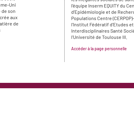
ume-Uni
l’équipe Inserm EQUITY du Ce
e de son
d’Epidémiologie et de Recher
crée aux
Populations Centre (CERPOP)
atière de
l’Institut Fédératif d’Etudes 
s
Interdisciplinaires Santé Soci
l’Université de Toulouse III.
Accéder à la page personnelle