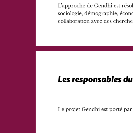
L’approche de Gendhi est résol
sociologie, démographie, écono
collaboration avec des chercheu
Les responsables du
Le projet Gendhi est porté par 