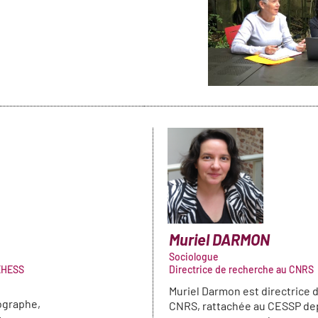
Muriel
DARMON
Sociologue
'EHESS
Directrice de recherche au CNRS
Muriel Darmon est directrice 
ographe,
CNRS, rattachée au CESSP dep