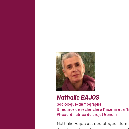
Nathalie
BAJOS
Sociologue-démographe
Directrice de recherche à l'Inserm et à l
PI-coordinatrice du projet Gendhi
Nathalie Bajos est sociologue-dém