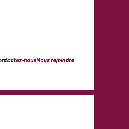
ontactez-nous
Nous rejoindre