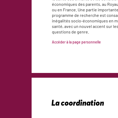
économiques des parents, au Roya
ou en France. Une partie important
programme de recherche est consa
inégalités socio-économiques en m
santé, avec un nouvel accent sur le
questions de genre.
Accéder à la page personnelle
La coordination