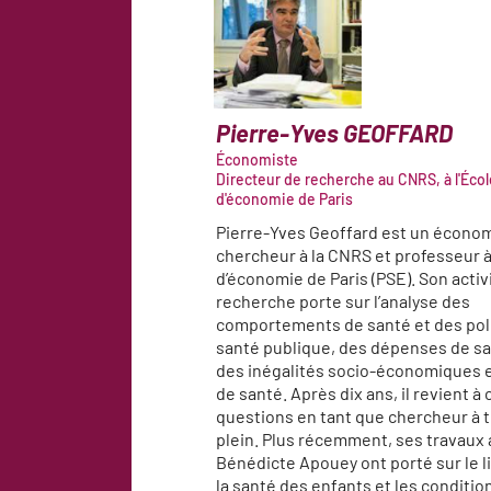
Pierre-Yves
GEOFFARD
Économiste
Directeur de recherche au CNRS, à l'Écol
d'économie de Paris
Pierre-Yves Geoffard est un écono
chercheur à la CNRS et professeur à
d’économie de Paris (PSE). Son activ
recherche porte sur l’analyse des
comportements de santé et des pol
santé publique, des dépenses de sa
des inégalités socio-économiques 
de santé. Après dix ans, il revient à 
questions en tant que chercheur à
plein. Plus récemment, ses travaux
Bénédicte Apouey ont porté sur le l
la santé des enfants et les conditio