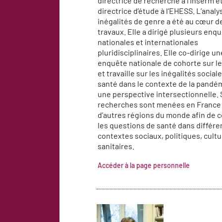
directrice de recherche à l’Inserm e
directrice d’étude à l’EHESS. L’anal
inégalités de genre a été au cœur d
travaux. Elle a dirigé plusieurs enq
nationales et internationales
pluridisciplinaires. Elle co-dirige u
enquête nationale de cohorte sur l
et travaille sur les inégalités social
santé dans le contexte de la pandé
une perspective intersectionnelle.
recherches sont menées en France 
d’autres régions du monde afin de 
les questions de santé dans différe
contextes sociaux, politiques, cultu
sanitaires.
Accéder à la page personnelle