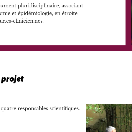
ument pluridisciplinaire, associant
mie et épidémiologie, en étroite
r.es-clinicien.nes.
 projet
quatre responsables scientifiques.