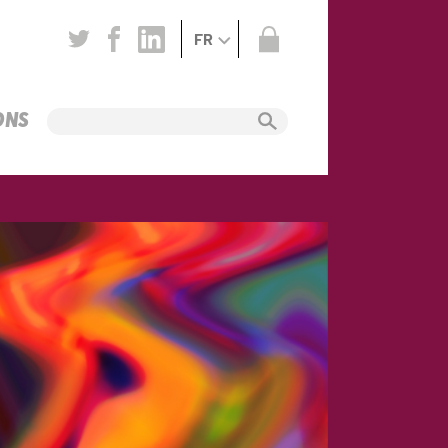
FR
ONS