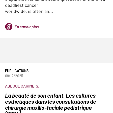
deadliest cancer
worldwide, is often an...
En savoir plus...
PUBLICATIONS
09/12/2025
ABDOUL CARIME
S.
La beauté de son enfant. Les cultures
esthétiques dans les consultations de
chirurgie maxillo-faciale pédiatrique