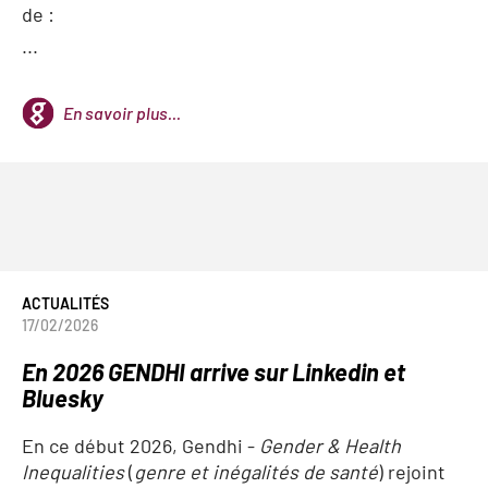
de :
...
En savoir plus...
ACTUALITÉS
17/02/2026
En 2026 GENDHI arrive sur Linkedin et
Bluesky
En ce début 2026, Gendhi -
Gender & Health
Inequalities
(
genre et inégalités de santé
) rejoint