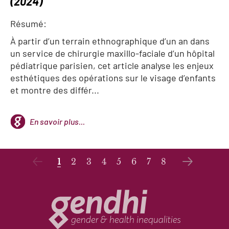
(2024)
Résumé:
À partir d’un terrain ethnographique d’un an dans
un service de chirurgie maxillo-faciale d’un hôpital
pédiatrique parisien, cet article analyse les enjeux
esthétiques des opérations sur le visage d’enfants
et montre des différ...
En savoir plus...
1
2
3
4
5
6
7
8