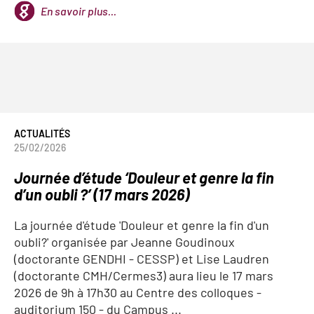
En savoir plus...
ACTUALITÉS
25/02/2026
Journée d’étude ‘Douleur et genre la fin
d’un oubli ?’ (17 mars 2026)
La journée d'étude 'Douleur et genre la fin d'un
oubli?' organisée par Jeanne Goudinoux
(doctorante GENDHI - CESSP) et Lise Laudren
(doctorante CMH/Cermes3) aura lieu le
17 mars
2026 de 9h à 17h30
au Centre des colloques -
auditorium 150
- du Campus ...