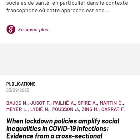
sociales de santé, en particulier dans le contexte
francophone où cette approche est enc...
En savoir plus...
PUBLICATIONS
03/09/2025
BAJOS
N.
JUSOT
F.
PAILHÉ
A.
SPIRE
A.
MARTIN
C.
MEYER
L.
LYDIÉ
N.
POUSSON
J.
ZINS
M.
CARRAT
F.
When lockdown policies amplify social
inequalities in COVID-19 infections:
Evidence from a cross-sectional