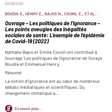
03/09/2025
BOUDIA
S.
HENRY
E.
BAJOS
N.
COUNIL
E.
ET AL.
.
Ouvrage – Les politiques de l’ignorance –
Les points aveugles des inégalités
sociales de santé: L’exemple de l’épidémie
de Covid-19 (2022)
Nathalie Bajos et Emilie Counil ont contribué à
l'ouvrage 'Les politiques de l'ignorance' de Soraya
Boudia et Emmanuel Henry.
Résumé:
La notion d’ignorance est au cœur de nombreux
débats médiatiques et scientifiques. Du
changement climatique a...
En savoir plus...