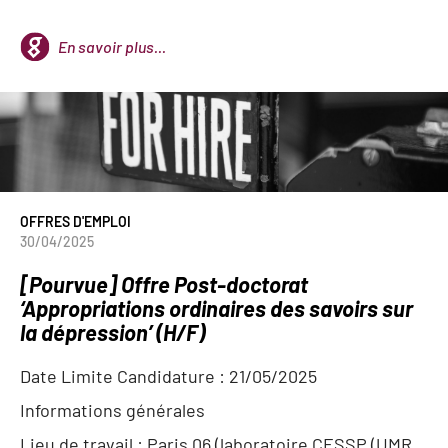
En savoir plus...
OFFRES D'EMPLOI
30/04/2025
[Pourvue] Offre Post-doctorat
‘Appropriations ordinaires des savoirs sur
la dépression’ (H/F)
Date Limite Candidature :
21/05/2025
Informations générales
Lieu de travail : Paris 06 (laboratoire CESSP (UMR