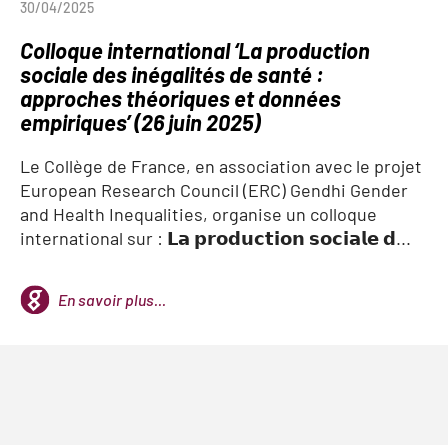
30/04/2025
Colloque international ‘La production
sociale des inégalités de santé :
approches théoriques et données
empiriques’ (26 juin 2025)
Le Collège de France, en association avec le projet
European Research Council (ERC) Gendhi Gender
and Health Inequalities, organise un colloque
international sur : 𝗟𝗮 𝗽𝗿𝗼𝗱𝘂𝗰𝘁𝗶𝗼𝗻 𝘀𝗼𝗰𝗶𝗮𝗹𝗲 𝗱...
En savoir plus...