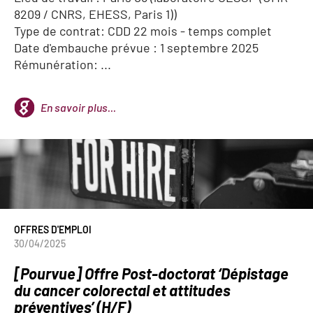
8209 / CNRS, EHESS, Paris 1))
Type de contrat: CDD 22 mois - temps complet
Date d'embauche prévue : 1 septembre 2025
Rémunération: ...
En savoir plus...
OFFRES D'EMPLOI
30/04/2025
[Pourvue] Offre Post-doctorat ‘Dépistage
du cancer colorectal et attitudes
préventives’ (H/F)