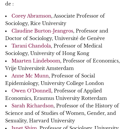
de :
Corey Abramson
, Associate Professor of
Sociology, Rice University
Claudine Burton-Jeangros
, Professor and
Doctor of Sociology, Université de Genève
Tarani Chandola
, Professor of Medical
Sociology, University of Hong Kong
Maarten Lindeboom
, Professor of Economics,
Vrije Universiteit Amsterdam
Anne Mc Munn
, Professor of Social
Epidemiology, University College London
Owen O’Donnell
, Professor of Applied
Economics, Erasmus University Rotterdam
Sarah Richardson
, Professor of the History of
Science and of Studies of Women, Gender, and
Sexuality, Harvard University
Janet Shim
, Professor of Sociology, University