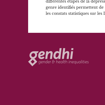
différentes étapes de la dépre
genre identifiés permettent de
les constats statistiques sur les