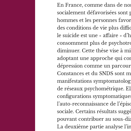
En France, comme dans de nom
socialement défavorisées sont 
hommes et les personnes favori
des conditions de vie plus diffi
le suicide est une « affaire » 
consomment plus de psychotrop
diminuer. Cette thèse vise à 
adoptant une approche qui cons
dépression comme un parcours 
Constances et du SNDS sont mob
manifestations symptomatologi
de réseaux psychométrique. Ell
configurations symptomatiques 
l’auto-reconnaissance de l’épiso
sociale. Certains résultats sug
pouvant contribuer au sous-di
La deuxième partie analyse l’in