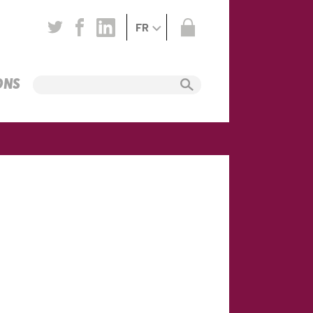
FR
ONS