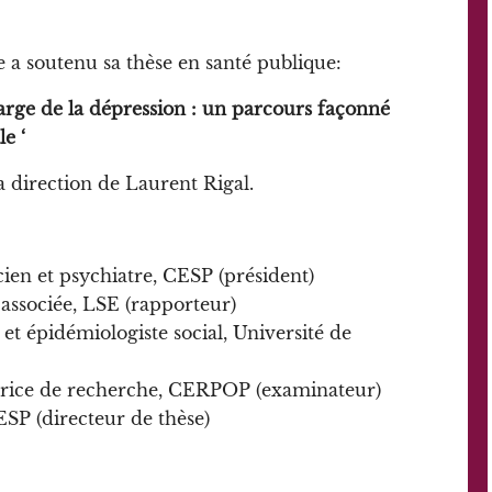
e a soutenu sa thèse en santé publique:
arge de la dépression : un parcours façonné
le ‘
la direction de Laurent Rigal.
ien et psychiatre, CESP (président)
 associée, LSE (rapporteur)
 et épidémiologiste social, Université de
ctrice de recherche, CERPOP (examinateur)
ESP (directeur de thèse)