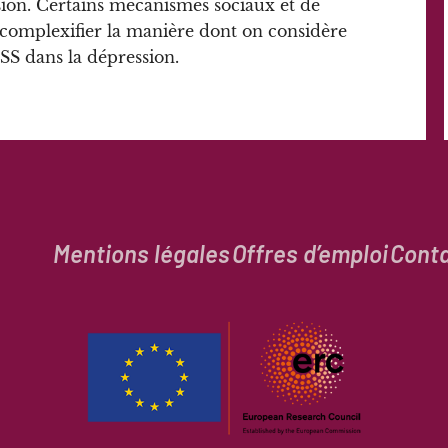
ssion. Certains mécanismes sociaux et de
 complexifier la manière dont on considère
 ISS dans la dépression.
Mentions légales
Offres d’emploi
Cont