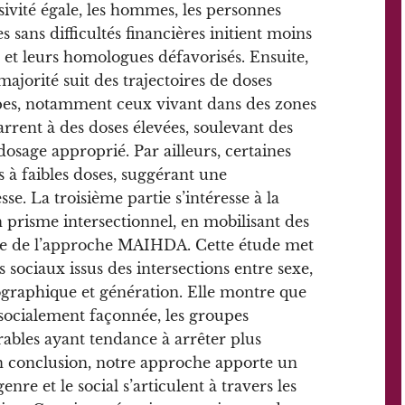
ssivité égale, les hommes, les personnes
 sans difficultés financières initient moins
et leurs homologues défavorisés. Ensuite,
 majorité suit des trajectoires de doses
upes, notamment ceux vivant dans des zones
rrent à des doses élevées, soulevant des
dosage approprié. Par ailleurs, certaines
 à faibles doses, suggérant une
se. La troisième partie s’intéresse à la
 prisme intersectionnel, en mobilisant des
re de l’approche MAIHDA. Cette étude met
 sociaux issus des intersections entre sexe,
ographique et génération. Elle montre que
 socialement façonnée, les groupes
ables ayant tendance à arrêter plus
n conclusion, notre approche apporte un
re et le social s’articulent à travers les