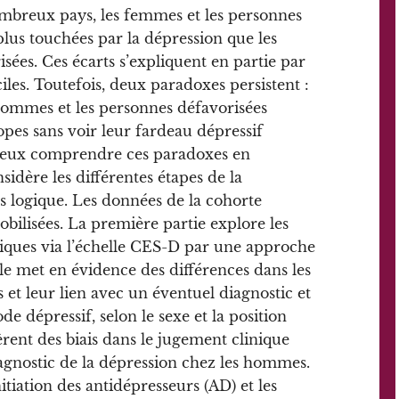
breux pays, les femmes et les personnes
plus touchées par la dépression que les
sées. Ces écarts s’expliquent en partie par
ciles. Toutefois, deux paradoxes persistent :
d’hommes et les personnes défavorisées
es sans voir leur fardeau dépressif
mieux comprendre ces paradoxes en
idère les différentes étapes de la
logique. Les données de la cohorte
ilisées. La première partie explore les
ques via l’échelle CES-D par une approche
e met en évidence des différences dans les
et leur lien avec un éventuel diagnostic et
de dépressif, selon le sexe et la position
gèrent des biais dans le jugement clinique
agnostic de la dépression chez les hommes.
itiation des antidépresseurs (AD) et les