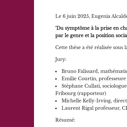
Le 6 juin 2025, Eugenia Alcald
‘Du symptôme à la prise en ch
par le genre et la position socia
Cette thèse a été réalisée sous 
Jury:
Bruno Falissard, mathématic
Emilie Courtin, professeure
Stéphane Cullati, sociologue
Fribourg (rapporteur)
Michelle Kelly-Irving, dire
Laurent Rigal professeur, C
Résumé: