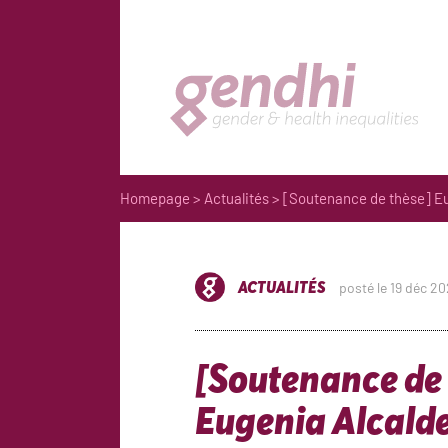
Homepage
>
Actualités
> [Soutenance de thèse] Eu
ACTUALITÉS
posté le 19 déc 2
[Soutenance de 
Eugenia Alcald