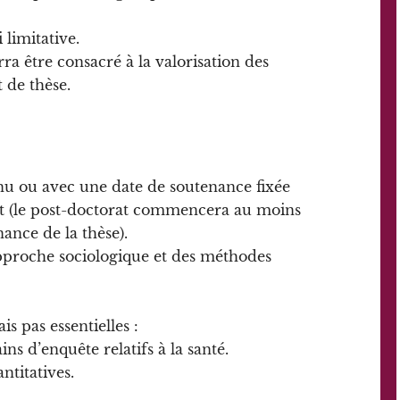
 limitative.
a être consacré à la valorisation des
 de thèse.
enu ou avec une date de soutenance fixée
at (le post-doctorat commencera au moins
ance de la thèse).
approche sociologique et des méthodes
s pas essentielles :
ns d’enquête relatifs à la santé.
titatives.