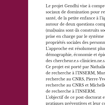
Le projet Gendhi vise à compr
sociaux de domination pour ren
santé, de la petite enfance à l’
autour de deux questions comp
(mal)sains sont-ils construits so
prise en charge par le système d
propriétés sociales des person
L’approche est résolument pluri
démographie, économie et épidé
des chercheur.e.s-clinicien.ne.s
Ce projet est porté par Nathal
de recherche à l’INSERM, Muri
recherche au CNRS, Pierre-Yve
recherche au CNRS et Michelle 
de recherche à l’INSERM.
L’objectif de ce post-doctorat e
pratiques préventives et leur co