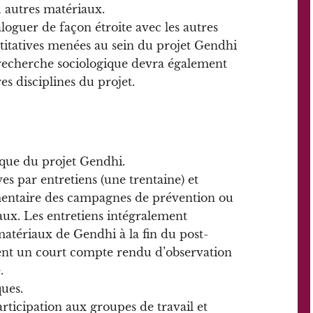
u autres matériaux.
loguer de façon étroite avec les autres
ntitatives menées au sein du projet Gendhi
e recherche sociologique devra également
es disciplines du projet.
fique du projet Gendhi.
es par entretiens (une trentaine) et
entaire des campagnes de prévention ou
iaux. Les entretiens intégralement
matériaux de Gendhi à la fin du post-
ment un court compte rendu d’observation
.
ques.
rticipation aux groupes de travail et