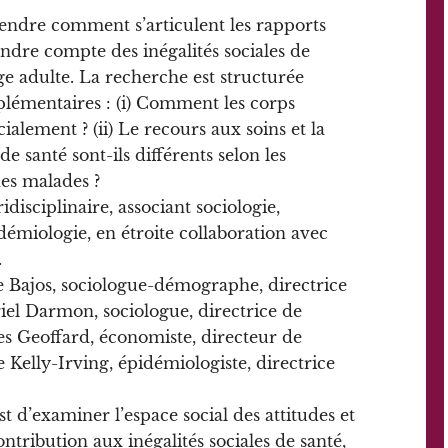
endre comment s’articulent les rapports
dre compte des inégalités sociales de
âge adulte. La recherche est structurée
lémentaires : (i) Comment les corps
cialement ? (ii) Le recours aux soins et la
e santé sont-ils différents selon les
nes malades ?
disciplinaire, associant sociologie,
miologie, en étroite collaboration avec
.
ie Bajos, sociologue-démographe, directrice
el Darmon, sociologue, directrice de
s Geoffard, économiste, directeur de
Kelly-Irving, épidémiologiste, directrice
st d’examiner l’espace social des attitudes et
ntribution aux inégalités sociales de santé,