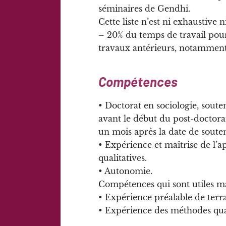
séminaires de Gendhi.
Cette liste n’est ni exhaustive ni
– 20% du temps de travail pourr
travaux antérieurs, notamment
Compétences
• Doctorat en sociologie, sout
avant le début du post-doctor
un mois après la date de souten
• Expérience et maîtrise de l’
qualitatives.
• Autonomie.
Compétences qui sont utiles mai
• Expérience préalable de terrai
• Expérience des méthodes quan