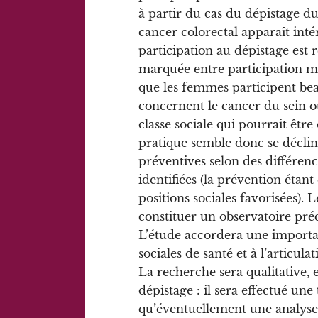
à partir du cas du dépistage d
cancer colorectal apparaît inté
participation au dépistage est 
marquée entre participation mas
que les femmes participent be
concernent le cancer du sein ou 
classe sociale qui pourrait être 
pratique semble donc se déclin
préventives selon des différenc
identifiées (la prévention étan
positions sociales favorisées).
constituer un observatoire préc
L’étude accordera une importan
sociales de santé et à l’articula
La recherche sera qualitative, e
dépistage : il sera effectué une 
qu’éventuellement une analys