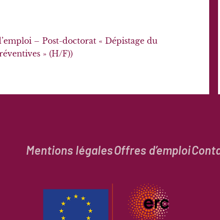
’emploi – Post-doctorat « Dépistage du
réventives » (H/F))
Mentions légales
Offres d’emploi
Cont