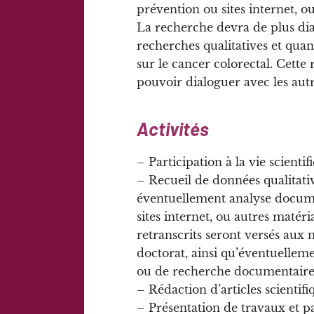
prévention ou sites internet, o
La recherche devra de plus dia
recherches qualitatives et qua
sur le cancer colorectal. Cett
pouvoir dialoguer avec les autr
Activités
– Participation à la vie scienti
– Recueil de données qualitativ
éventuellement analyse docum
sites internet, ou autres matér
retranscrits seront versés aux 
doctorat, ainsi qu’éventuelle
ou de recherche documentaire
– Rédaction d’articles scientifi
– Présentation de travaux et pa