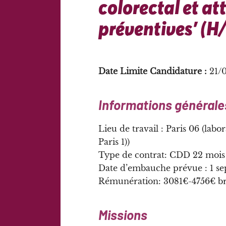
colorectal et at
préventives’ (H
Date Limite Candidature :
21/
Informations générale
Lieu de travail : Paris 06 (l
Paris 1))
Type de contrat: CDD 22 mois
Date d’embauche prévue : 1 s
Rémunération: 3081€-4756€ bru
Missions