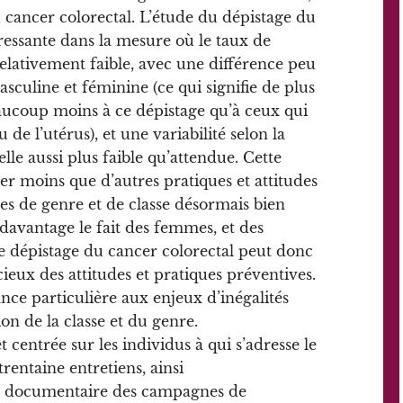
u cancer colorectal. L’étude du dépistage du
ressante dans la mesure où le taux de
relativement faible, avec une différence peu
culine et féminine (ce qui signifie de plus
aucoup moins à ce dépistage qu’à ceux qui
de l’utérus), et une variabilité selon la
elle aussi plus faible qu’attendue. Cette
er moins que d’autres pratiques et attitudes
es de genre et de classe désormais bien
t davantage le fait des femmes, et des
 Le dépistage du cancer colorectal peut donc
ieux des attitudes et pratiques préventives.
ce particulière aux enjeux d’inégalités
tion de la classe et du genre.
t centrée sur les individus à qui s’adresse le
trentaine entretiens, ainsi
e documentaire des campagnes de