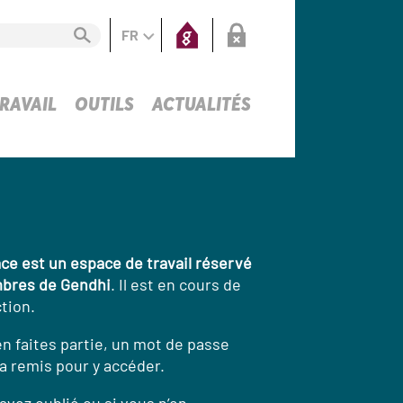
FR
RAVAIL
OUTILS
ACTUALITÉS
ce est un espace de travail réservé
bres de Gendhi
. Il est en cours de
tion.
en faites partie, un mot de passe
a remis pour y accéder.