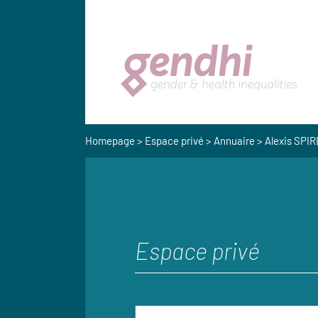
Homepage
>
Espace privé
>
Annuaire
> Alexis SPIR
Espace privé