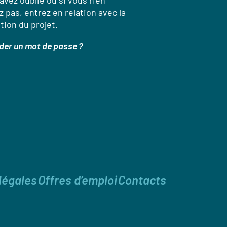
’avez oublié ou si vous n’en
 pas, entrez en relation avec la
tion du projet.
er un mot de passe ?
légales
Offres d’emploi
Contacts