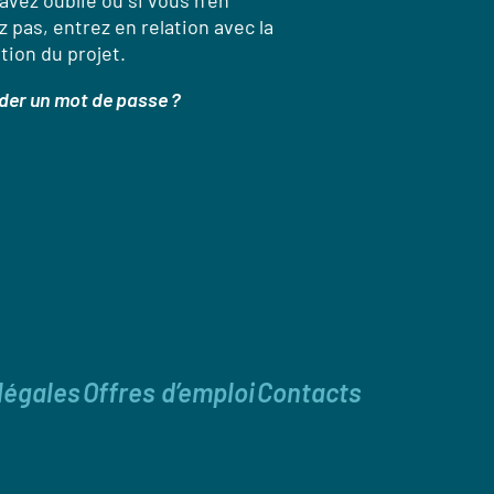
’avez oublié ou si vous n’en
 pas, entrez en relation avec la
tion du projet.
er un mot de passe ?
légales
Offres d’emploi
Contacts