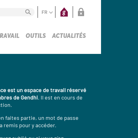
FR
RAVAIL
OUTILS
ACTUALITÉS
ce est un espace de travail réservé
bres de Gendhi
. Il est en cours de
tion.
en faites partie, un mot de passe
a remis pour y accéder.