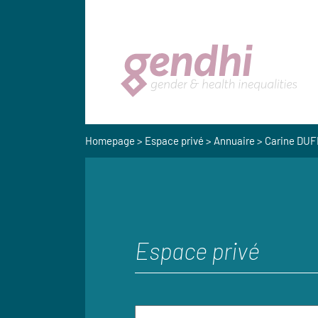
Homepage
>
Espace privé
>
Annuaire
> Carine DU
Espace privé