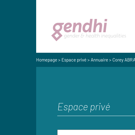
Homepage
>
Espace privé
>
Annuaire
> Corey AB
Espace privé