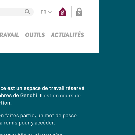
FR
RAVAIL
OUTILS
ACTUALITÉS
ce est un espace de travail réservé
bres de Gendhi
. Il est en cours de
tion.
en faites partie, un mot de passe
a remis pour y accéder.