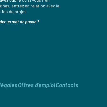
’avez oublié ou si vous n’en
 pas, entrez en relation avec la
tion du projet.
er un mot de passe ?
légales
Offres d’emploi
Contacts