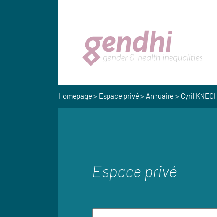
Homepage
>
Espace privé
>
Annuaire
> Cyril KNEC
Espace privé