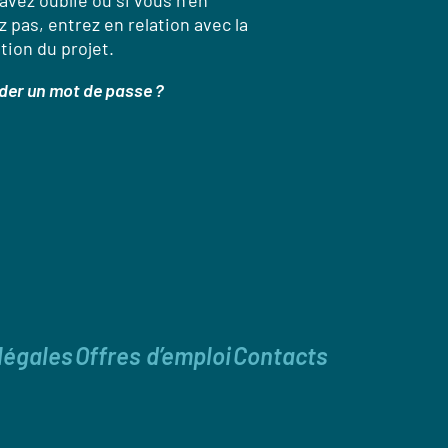
’avez oublié ou si vous n’en
 pas, entrez en relation avec la
tion du projet.
er un mot de passe ?
légales
Offres d’emploi
Contacts