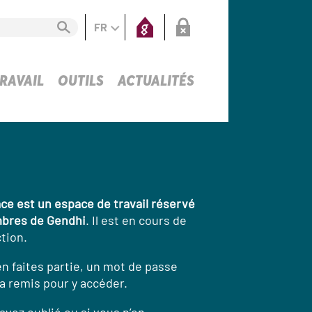
FR
RAVAIL
OUTILS
ACTUALITÉS
ce est un espace de travail réservé
bres de Gendhi
. Il est en cours de
tion.
en faites partie, un mot de passe
a remis pour y accéder.