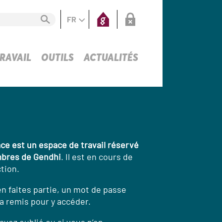
FR
RAVAIL
OUTILS
ACTUALITÉS
ce est un espace de travail réservé
bres de Gendhi
. Il est en cours de
tion.
en faites partie, un mot de passe
a remis pour y accéder.