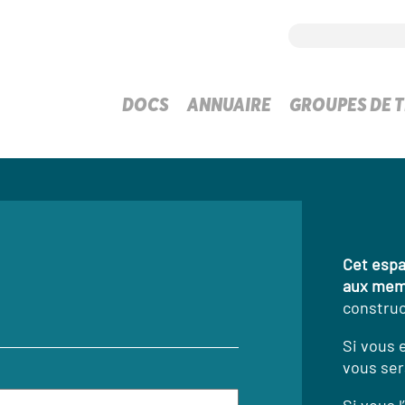
DOCS
ANNUAIRE
GROUPES DE T
Cet espa
aux mem
construc
Si vous 
vous ser