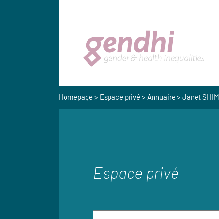
Homepage
>
Espace privé
>
Annuaire
> Janet SHIM
Espace privé