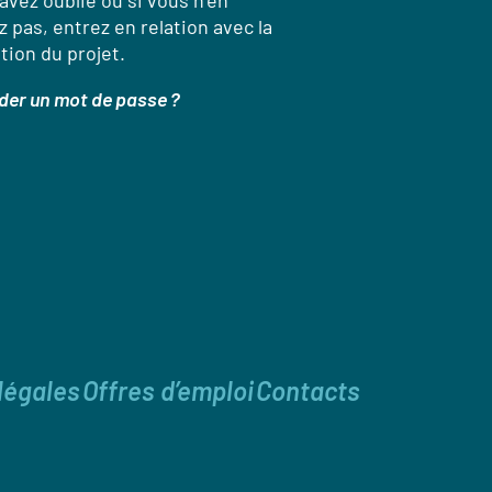
’avez oublié ou si vous n’en
 pas, entrez en relation avec la
tion du projet.
er un mot de passe ?
légales
Offres d’emploi
Contacts