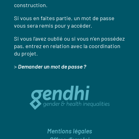
construction.
Si vous en faites partie, un mot de passe
vous sera remis pour y accéder.
Si vous l’avez oublié ou si vous n’en possédez
pas, entrez en relation avec la coordination
du projet.
>
Demander un mot de passe ?
Mentions légales