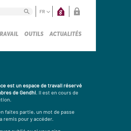
FR
RAVAIL
OUTILS
ACTUALITÉS
ce est un espace de travail réservé
bres de Gendhi
. Il est en cours de
tion.
en faites partie, un mot de passe
a remis pour y accéder.