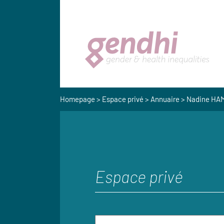
Homepage
>
Espace privé
>
Annuaire
> Nadine HA
Espace privé