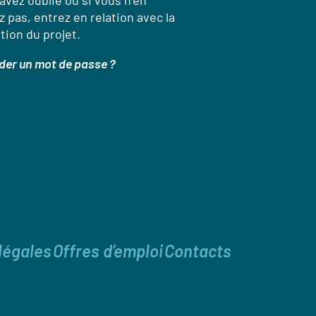
’avez oublié ou si vous n’en
 pas, entrez en relation avec la
tion du projet.
er un mot de passe ?
légales
Offres d’emploi
Contacts