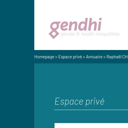
Homepage
>
Espace privé
>
Annuaire
> Raphaël C
Espace privé