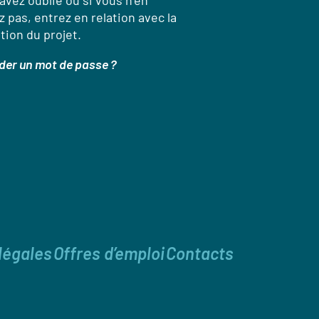
’avez oublié ou si vous n’en
 pas, entrez en relation avec la
tion du projet.
er un mot de passe ?
légales
Offres d’emploi
Contacts