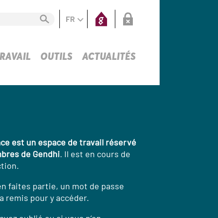
FR
RAVAIL
OUTILS
ACTUALITÉS
ce est un espace de travail réservé
bres de Gendhi
. Il est en cours de
tion.
en faites partie, un mot de passe
a remis pour y accéder.