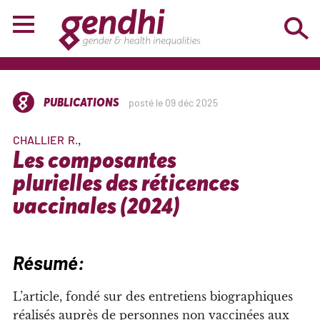
PUBLICATIONS
posté le 09 déc 2025
CHALLIER
R.
Les composantes
plurielles des réticences
vaccinales (2024)
Résumé:
L’
article, fondé sur des entretiens biographiques
réalisés auprès de personnes non vaccinées aux