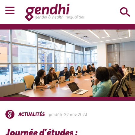
ACTUALITÉS
posté le 22 nov 2023
Journée d’études :