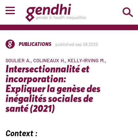
PUBLICATIONS
published sep 08 2025
SOULIER
A.
COLINEAUX
H.
KELLY-IRVING
M.
Intersectionnalité et
incorporation:
Expliquer la genèse des
inégalités sociales de
santé (2021)
Context :