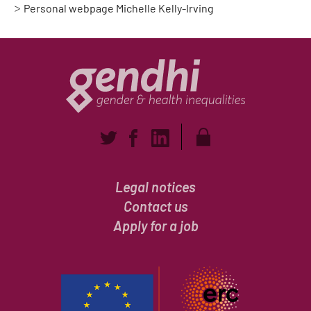
Personal webpage Michelle Kelly-Irving
Legal notices
Contact us
Apply for a job