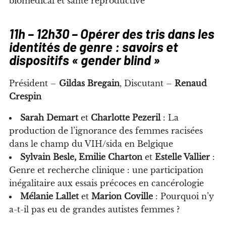
biomédical et santé reproductive
11h – 12h30 – Opérer des tris dans les
identités de genre : savoirs et
dispositifs « gender blind »
Président –
Gildas Bregain
, Discutant –
Renaud
Crespin
Sarah Demart
et
Charlotte Pezeril
: La
production de l’ignorance des femmes racisées
dans le champ du VIH/sida en Belgique
Sylvain Besle, Emilie Charton
et
Estelle Vallier
:
Genre et recherche clinique : une participation
inégalitaire aux essais précoces en cancérologie
Mélanie Lallet
et
Marion Coville
: Pourquoi n’y
a-t-il pas eu de grandes autistes femmes ?