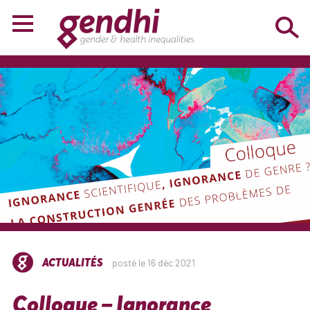
ACTUALITÉS
posté le 16 déc 2021
Colloque – Ignorance