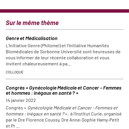
Sur le même thème
Genre et Médicalisation
L’Initiative Genre (Philomel) et l’Initiative Humanités
Biomédicales de Sorbonne Université sont heureuses de
vous informer de leur récente collaboration et vous
invitent chaleureusement à pa...
COLLOQUE
Congrès « Gynécologie Médicale et Cancer – Femmes
et hommes : inégaux en santé ? »
14 janvier 2022
Congrès «
Gynécologie Médicale et Cancer - Femmes et
hommes : inégaux en santé ?
»,
à l’Institut Curie, organisé
par le Dre Florence Coussy, Dre Anne-Sophie Hamy-Petit
et Pr ...