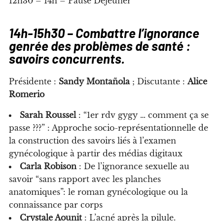
12h30 – 14h – Pause Déjeuner
14h-15h30 – Combattre l’ignorance
genrée des problèmes de santé :
savoirs concurrents.
Présidente :
Sandy Montañola
; Discutante :
Alice
Romerio
Sarah Roussel
: “1er rdv gygy … comment ça se
passe ???” : Approche socio-représentationnelle de
la construction des savoirs liés à l’examen
gynécologique à partir des médias digitaux
Carla Robison
: De l’ignorance sexuelle au
savoir “sans rapport avec les planches
anatomiques”: le roman gynécologique ou la
connaissance par corps
Crystale Aounit
: L’acné après la pilule.