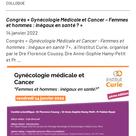
COLLOQUE
Congrès « Gynécologie Médicale et Cancer – Femmes
et hommes : inégaux en santé ? »
14 janvier 2022
Congrès «
Gynécologie Médicale et Cancer - Femmes et
hommes : inégaux en santé ?
»,
à l’Institut Curie, organisé
par le Dre Florence Coussy, Dre Anne-Sophie Hamy-Petit
et Pr ...