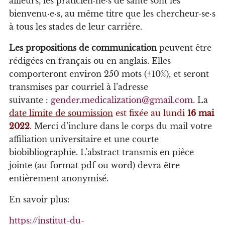
ailleurs, les praticien·ne·s de santé sont les
bienvenu·e·s, au même titre que les chercheur·se·s
à tous les stades de leur carrière.
Les propositions de communication
peuvent être
rédigées en français ou en anglais. Elles
comporteront environ 250 mots (±10%), et seront
transmises par courriel à l’adresse
suivante :
gender.medicalization@gmail.com
. La
date limite de soumission
est fixée au lundi
16 mai
2022
. Merci d’inclure dans le corps du mail votre
affiliation universitaire et une courte
biobibliographie. L’abstract transmis en pièce
jointe (au format pdf ou word) devra être
entièrement anonymisé.
En savoir plus:
https://institut-du-