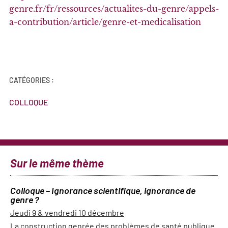
genre.fr/fr/ressources/actualites-du-genre/appels-
a-contribution/article/genre-et-medicalisation
CATÉGORIES :
COLLOQUE
Sur le même thème
Colloque – Ignorance scientifique, ignorance de
genre ?
Jeudi 9 & vendredi 10 décembre
La construction genrée des problèmes de santé publique