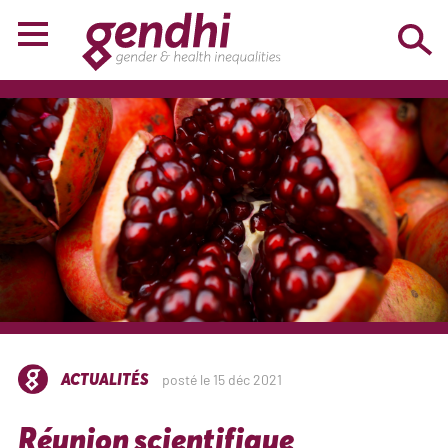
ACTUALITÉS
posté le 15 déc 2021
Réunion scientifique