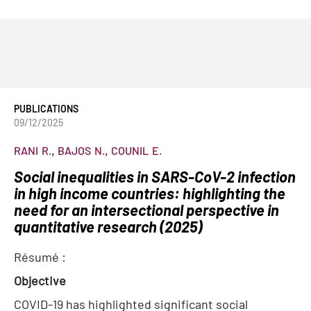
PUBLICATIONS
09/12/2025
RANI
R.
BAJOS
N.
COUNIL
E.
Social inequalities in SARS-CoV-2 infection
in high income countries: highlighting the
need for an intersectional perspective in
quantitative research (2025)
Résumé :
Objective
COVID-19 has highlighted significant social