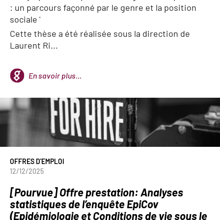
: un parcours façonné par le genre et la position
sociale '
Cette thèse a été réalisée sous la direction de
Laurent Ri...
En savoir plus...
OFFRES D'EMPLOI
12/12/2025
[Pourvue] Offre prestation: Analyses
statistiques de l’enquête EpiCov
(Epidémiologie et Conditions de vie sous le