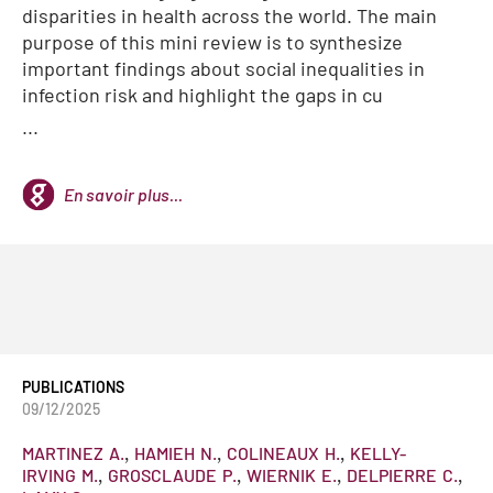
disparities in health across the world. The main
purpose of this mini review is to synthesize
important findings about social inequalities in
infection risk and highlight the gaps in cu
...
En savoir plus...
PUBLICATIONS
09/12/2025
MARTINEZ
A.
HAMIEH
N.
COLINEAUX
H.
KELLY-
IRVING
M.
GROSCLAUDE
P.
WIERNIK
E.
DELPIERRE
C.