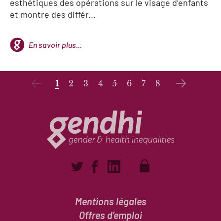
esthétiques des opérations sur le visage d’enfants
et montre des différ...
En savoir plus...
1
2
3
4
5
6
7
8
Mentions légales
Offres d’emploi