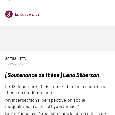
En savoir plus...
ACTUALITÉS
19/12/2025
[Soutenance de thèse] Léna Silberzan
Le 12 décembre 2025, Léna Silberzan a soutenu sa
thèse en épidémiologie :
'An intersectional perspective on social
inequalities in arterial hypertension'
Cette thèse a été réalisée sous la co-direction de